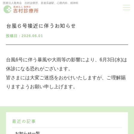
医療法人敬寿会 吉村診療所、喜連瓜破駅、心療内科、精神科
台風６号接近に伴うお知らせ
投稿日：2026.06.01
台風6号に伴う暴風や大雨等の影響により、6月3日(水)は
休診になる恐れがございます。
皆さまには大変ご迷惑をおかけいたしますが、ご理解賜
りますようお願い申し上げます。
最近の記事
お知らせ一覧